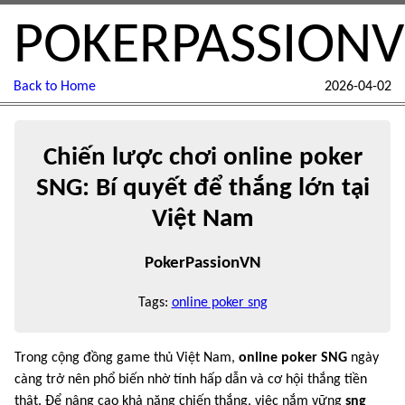
POKERPASSION
Back to Home
2026-04-02
Chiến lược chơi online poker
SNG: Bí quyết để thắng lớn tại
Việt Nam
PokerPassionVN
Tags:
online poker sng
Trong cộng đồng game thủ Việt Nam,
online poker SNG
ngày
càng trở nên phổ biến nhờ tính hấp dẫn và cơ hội thắng tiền
thật. Để nâng cao khả năng chiến thắng, việc nắm vững
sng