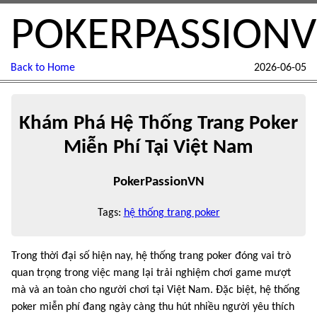
POKERPASSION
Back to Home
2026-06-05
Khám Phá Hệ Thống Trang Poker
Miễn Phí Tại Việt Nam
PokerPassionVN
Tags:
hệ thống trang poker
Trong thời đại số hiện nay, hệ thống trang poker đóng vai trò
quan trọng trong việc mang lại trải nghiệm chơi game mượt
mà và an toàn cho người chơi tại Việt Nam. Đặc biệt, hệ thống
poker miễn phí đang ngày càng thu hút nhiều người yêu thích