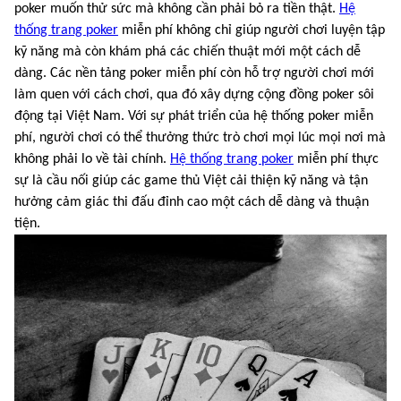
poker muốn thử sức mà không cần phải bỏ ra tiền thật.
Hệ
thống trang poker
miễn phí không chỉ giúp người chơi luyện tập
kỹ năng mà còn khám phá các chiến thuật mới một cách dễ
dàng. Các nền tảng poker miễn phí còn hỗ trợ người chơi mới
làm quen với cách chơi, qua đó xây dựng cộng đồng poker sôi
động tại Việt Nam. Với sự phát triển của hệ thống poker miễn
phí, người chơi có thể thưởng thức trò chơi mọi lúc mọi nơi mà
không phải lo về tài chính.
Hệ thống trang poker
miễn phí thực
sự là cầu nối giúp các game thủ Việt cải thiện kỹ năng và tận
hưởng cảm giác thi đấu đỉnh cao một cách dễ dàng và thuận
tiện.