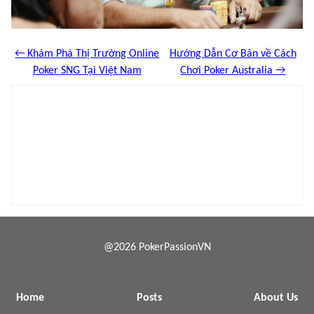
← Khám Phá Thị Trường Online
Hướng Dẫn Cơ Bản về Cách
Poker SNG Tại Việt Nam
Chơi Poker Australia →
@2026 PokerPassionVN
Home
Posts
About Us