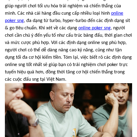
giúp người chơi tối ưu hóa trải nghiệm và chiến thắng của
mình. Các nhà cái hàng đầu cung cấp nhiều loại hình
online
poker sng
, đa dạng từ turbo, hyper-turbo đến các định dạng sit
& go tiêu chuẩn. Khi xét về các dạng
online poker sng
, người
chơi cần chú ý đến yếu tố như cấu trúc bảng đấu, thời gian chơi
và mức cược phù hợp. Với các định dạng online sng phù hợp,
người chơi có thể dễ dàng nâng cao kỹ năng, cũng như tận
dụng tối đa cơ hội kiếm tiền. Tóm lại, việc biết rõ các định dạng
online sng tốt nhất sẽ giúp bạn có trải nghiệm chơi poker trực
tuyến hiệu quả hơn, đồng thời tăng cơ hội chiến thắng trong
các cuộc đấu sng tại Việt Nam.