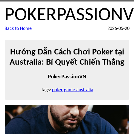
POKERPASSION
Back to Home
2026-05-20
Hướng Dẫn Cách Chơi Poker tại
Australia: Bí Quyết Chiến Thắng
PokerPassionVN
Tags:
poker game australia