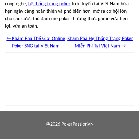
công nghệ,
hệ thống trang poker
trực tuyến tại Việt Nam hứa
hẹn ngày càng hoàn thiện và phổ biến hơn, mở ra cơ hội lớn
cho các cược thủ đam mê poker thưởng thức game vừa tiện
lợi, vừa an toàn.
← Khám Phá Thế Giới Online
Khám Phá Hệ Thống Trạng Poker
Poker SNG tại Việt Nam
Miễn Phí Tại Việt Nam →
@2026 PokerPassionVN