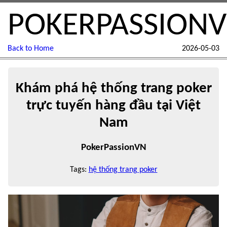
POKERPASSION
Back to Home
2026-05-03
Khám phá hệ thống trang poker
trực tuyến hàng đầu tại Việt
Nam
PokerPassionVN
Tags:
hệ thống trang poker