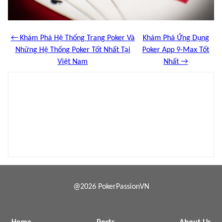
← Khám Phá Hệ Thống Trang Poker Và
Khám Phá Ứng Dụng
Những Hệ Thống Poker Tốt Nhất Tại
Poker App 9-Max Tốt
Việt Nam
Nhất →
@2026 PokerPassionVN