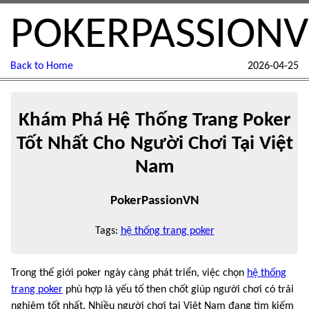
POKERPASSION
Back to Home
2026-04-25
Khám Phá Hệ Thống Trang Poker
Tốt Nhất Cho Người Chơi Tại Việt
Nam
PokerPassionVN
Tags:
hệ thống trang poker
Trong thế giới poker ngày càng phát triển, việc chọn
hệ thống
trang poker
phù hợp là yếu tố then chốt giúp người chơi có trải
nghiệm tốt nhất. Nhiều người chơi tại Việt Nam đang tìm kiếm