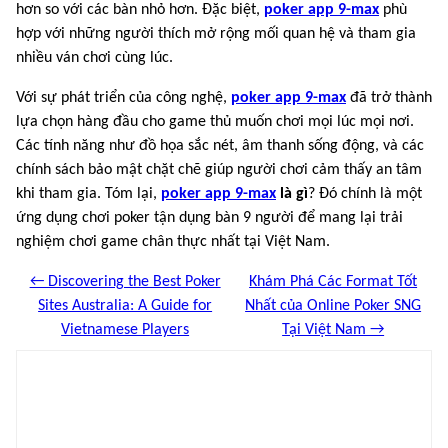
hơn so với các bàn nhỏ hơn. Đặc biệt,
poker app 9-max
phù
hợp với những người thích mở rộng mối quan hệ và tham gia
nhiều ván chơi cùng lúc.
Với sự phát triển của công nghệ,
poker app 9-max
đã trở thành
lựa chọn hàng đầu cho game thủ muốn chơi mọi lúc mọi nơi.
Các tính năng như đồ họa sắc nét, âm thanh sống động, và các
chính sách bảo mật chặt chẽ giúp người chơi cảm thấy an tâm
khi tham gia. Tóm lại,
poker app 9-max
là gì
? Đó chính là một
ứng dụng chơi poker tận dụng bàn 9 người để mang lại trải
nghiệm chơi game chân thực nhất tại Việt Nam.
← Discovering the Best Poker
Khám Phá Các Format Tốt
Sites Australia: A Guide for
Nhất của Online Poker SNG
Vietnamese Players
Tại Việt Nam →