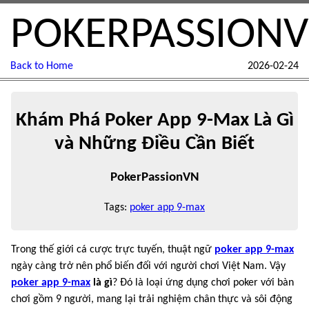
POKERPASSION
Back to Home
2026-02-24
Khám Phá Poker App 9-Max Là Gì
và Những Điều Cần Biết
PokerPassionVN
Tags:
poker app 9-max
Trong thế giới cá cược trực tuyến, thuật ngữ
poker app 9-max
ngày càng trở nên phổ biến đối với người chơi Việt Nam. Vậy
poker app 9-max
là gì
? Đó là loại ứng dụng chơi poker với bàn
chơi gồm 9 người, mang lại trải nghiệm chân thực và sôi động