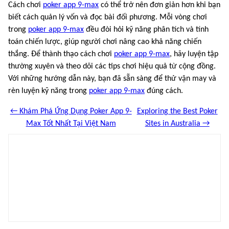
Cách chơi
poker app 9-max
có thể trở nên đơn giản hơn khi bạn
biết cách quản lý vốn và đọc bài đối phương. Mỗi vòng chơi
trong
poker app 9-max
đều đòi hỏi kỹ năng phân tích và tính
toán chiến lược, giúp người chơi nâng cao khả năng chiến
thắng. Để thành thạo cách chơi
poker app 9-max
, hãy luyện tập
thường xuyên và theo dõi các tips chơi hiệu quả từ cộng đồng.
Với những hướng dẫn này, bạn đã sẵn sàng để thử vận may và
rèn luyện kỹ năng trong
poker app 9-max
đúng cách.
← Khám Phá Ứng Dụng Poker App 9-
Exploring the Best Poker
Max Tốt Nhất Tại Việt Nam
Sites in Australia →