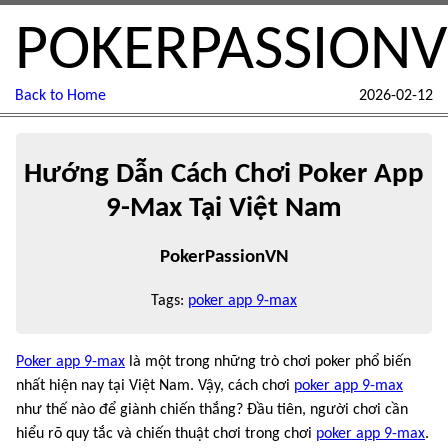
POKERPASSION
Back to Home
2026-02-12
Hướng Dẫn Cách Chơi Poker App
9-Max Tại Việt Nam
PokerPassionVN
Tags:
poker app 9-max
Poker app 9-max
là một trong những trò chơi poker phổ biến
nhất hiện nay tại Việt Nam. Vậy, cách chơi
poker app 9-max
như thế nào để giành chiến thắng? Đầu tiên, người chơi cần
hiểu rõ quy tắc và chiến thuật chơi trong chơi
poker app 9-max
.